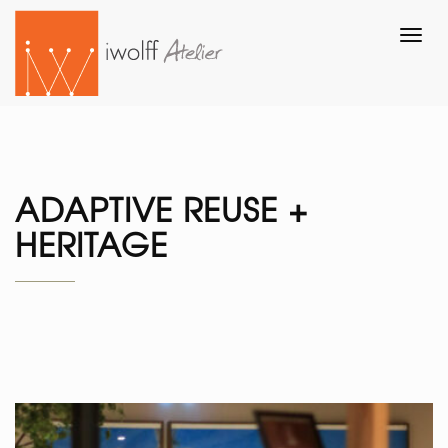
Toggl
navig
ADAPTIVE REUSE +
HERITAGE